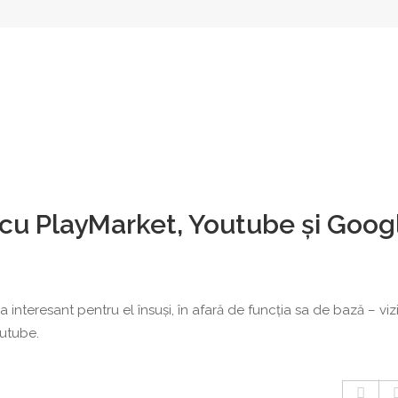
cu PlayMarket, Youtube și Goog
a interesant pentru el însuși, în afară de funcția sa de bază – vi
outube.