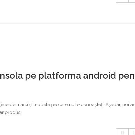
consola pe platforma android pen
ulțime de mărci și modele pe care nu le cunoașteți. Așadar, noi a
lar produs.