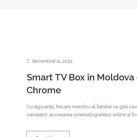
decembrie 11, 2022
Smart TV Box în Moldova 
Chrome
Cu siguranță, fiecare membru al familiei va găsi cev
canalelor, accesarea cinematografelor online și Y