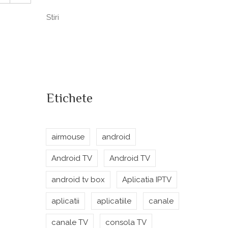
Stiri
Etichete
airmouse
android
Android TV
Android TV
android tv box
Aplicatia IPTV
aplicatii
aplicatiile
canale
canale TV
consola TV