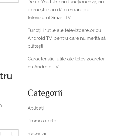
De ce YouTube nu funcționează, nu
pornește sau dă o eroare pe
televizorul Smart TV
Funcții inutile ale televizoarelor cu
Android TV, pentru care nu merită să
plătești
Caracteristici utile ale televizoarelor
cu Android TV
tru
Categorii
m
Aplicații
Promo oferte
Recenzii