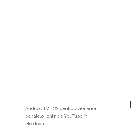
Android TV BOX pentru vizionarea
canalelor online și YouTube în
Moldova.