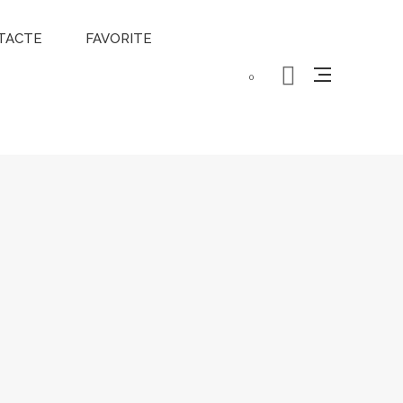
TACTE
FAVORITE
0