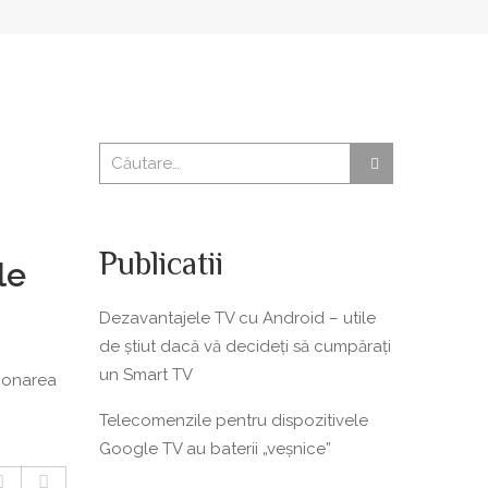
Publicatii
le
Dezavantajele TV cu Android – utile
de știut dacă vă decideți să cumpărați
un Smart TV
zionarea
Telecomenzile pentru dispozitivele
Google TV au baterii „veșnice”