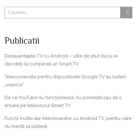
Publicatii
Dezavantajele TV cu Android – utile de știut dacă vă
decideți să cumpărați un Smart TV
Telecomenzile pentru dispozitivele Google TV au baterii
„veșnice”
De ce YouTube nu funcționează, nu pornește sau dă o
eroare pe televizorul Smart TV
Funcții inutile ale televizoarelor cu Android TV, pentru care
nu merită să plătești