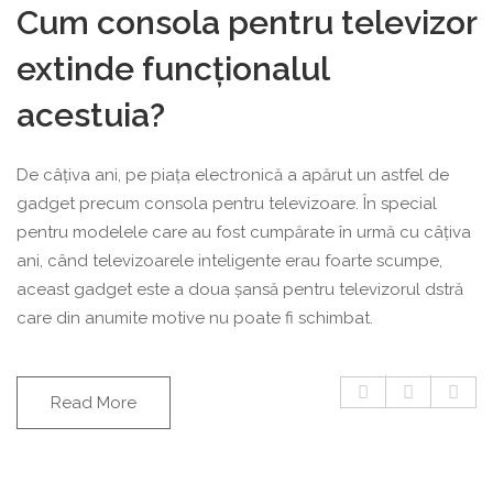
Cum consola pentru televizor
extinde funcționalul
acestuia?
De câțiva ani, pe piața electronică a apărut un astfel de
gadget precum consola pentru televizoare. În special
pentru modelele care au fost cumpărate în urmă cu câțiva
ani, când televizoarele inteligente erau foarte scumpe,
aceast gadget este a doua șansă pentru televizorul dstră
care din anumite motive nu poate fi schimbat.
Read More