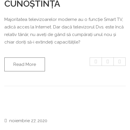
CUNOȘTINȚĂ
Majoritatea televizoarelor moderne au o funcție Smart TV,
adică acces la Internet. Dar dacă televizorul Dvs. este încă
relativ tânăr, nu aveți de gând să cumpărați unul nou și
chiar doriți să-i extindeți capacitățile?
Read More
noiembrie 27, 2020