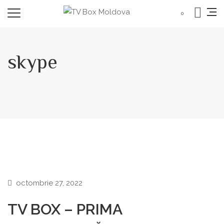
0
skype
octombrie 27, 2022
TV BOX – PRIMA