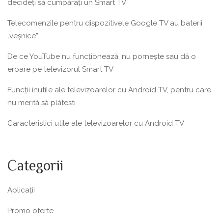
decideți să cumpărați un Smart TV
Telecomenzile pentru dispozitivele Google TV au baterii
„veșnice”
De ce YouTube nu funcționează, nu pornește sau dă o
eroare pe televizorul Smart TV
Funcții inutile ale televizoarelor cu Android TV, pentru care
nu merită să plătești
Caracteristici utile ale televizoarelor cu Android TV
Categorii
Aplicații
Promo oferte