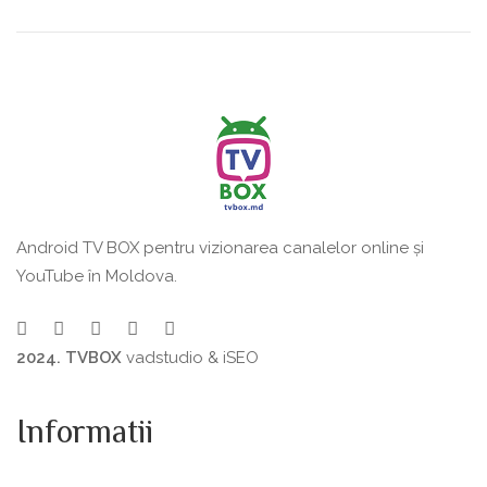
Android TV BOX pentru vizionarea canalelor online și
YouTube în Moldova.
2024. TVBOX
vadstudio
&
iSEO
Informatii