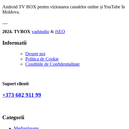
Android TV BOX pentru vizionarea canalelor online și YouTube în
Moldova.
2024. TVBOX
vadstudio
&
iSEO
Informatii
Despre noi
Politica de Сookie
Conditiile de Confidentialitate
Suport clienti
+373 602 911 99
Categorii
Mediaplayere