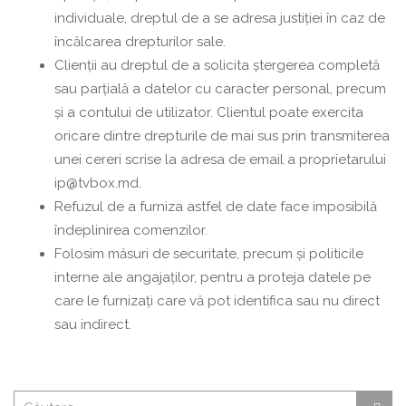
individuale, dreptul de a se adresa justiției în caz de
încălcarea drepturilor sale.
Clienții au dreptul de a solicita ștergerea completă
sau parțială a datelor cu caracter personal, precum
și a contului de utilizator. Clientul poate exercita
oricare dintre drepturile de mai sus prin transmiterea
unei cereri scrise la adresa de email a proprietarului
ip@tvbox.md.
Refuzul de a furniza astfel de date face imposibilă
îndeplinirea comenzilor.
Folosim măsuri de securitate, precum și politicile
interne ale angajaților, pentru a proteja datele pe
care le furnizați care vă pot identifica sau nu direct
sau indirect.