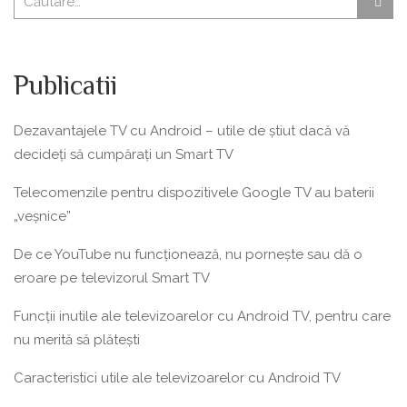
Publicatii
Dezavantajele TV cu Android – utile de știut dacă vă
decideți să cumpărați un Smart TV
Telecomenzile pentru dispozitivele Google TV au baterii
„veșnice”
De ce YouTube nu funcționează, nu pornește sau dă o
eroare pe televizorul Smart TV
Funcții inutile ale televizoarelor cu Android TV, pentru care
nu merită să plătești
Caracteristici utile ale televizoarelor cu Android TV