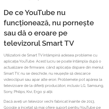
De ce YouTube nu
funcționează, nu pornește
sau dă o eroare pe
televizorul Smart TV
Utilizatorii de Smart TV întâmpină adesea probleme cu
aplicația YouTube. Acest lucru se poate întâmpla după o
actualizare de firmware, când aplicația dispare din meniul
Smart TV, nu se deschide, nu reușește să descarce
videoclipuri sau apar alte erori. Problemele pot apărea la
televizoare de la diferiți producători, inclusiv LG, Samsung,
Sony, Philips, Kivi, Ergo și alții.
Dacă aveți un televizor vechi fabricat înainte de 2013,
Google a încetat să mai ofere suport pentru YouTube pe