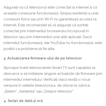
Asigurați-vă că televizorul este conectat la internet și că
această conexiune funcționează. Simpla existență a unei
conexiuni fizice sau prin Wi-Fi nu garantează accesul la
internet. Este recomandat să vă asigurați că sunteți
conectat prin intermediul browserului încorporat în
televizor sau prin intermediul unei alte aplicații. Dacă
internetul funcționează, dar YouTube nu funcționează, este
posibil ca problema să fie alta.
3. Actualizarea firmware-ului de pe televizor
Aproape toate televizoarele Smart TV sunt capabile să
descarce și să instaleze singure actualizări de firmware prin
intermediul internetului. Verificați dacă există o nouă
versiune în setările televizorului, de obicei la rubrica
„Sistem”, „Asistență” sau „Despre televizor”.
4. Setări de dată și oră