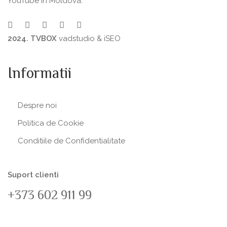
YouTube în Moldova.
2024. TVBOX
vadstudio
&
iSEO
Informatii
Despre noi
Politica de Сookie
Conditiile de Confidentialitate
Suport clienti
+373 602 911 99