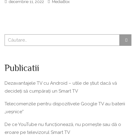
decembrie 11, 2022
MediaBox
Publicatii
Dezavantajele TV cu Android – utile de știut dacă vă
decideți să cumpărați un Smart TV
Telecomenzile pentru dispozitivele Google TV au baterii
„veșnice”
De ce YouTube nu funcționează, nu pornește sau dă o
eroare pe televizorul Smart TV