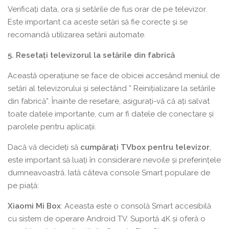
Verificați data, ora și setările de fus orar de pe televizor.
Este important ca aceste setări să fie corecte și se
recomandă utilizarea setării automate.
5. Resetați televizorul la setările din fabrică
Această operațiune se face de obicei accesând meniul de
setări al televizorului și selectând ” Reinițializare la setările
din fabrică”. Înainte de resetare, asigurați-vă că ați salvat
toate datele importante, cum ar fi datele de conectare și
parolele pentru aplicații.
Dacă vă decideți să
cumpărați TVbox pentru televizor
,
este important să luați în considerare nevoile și preferințele
dumneavoastră. Iată câteva console Smart populare de
pe piață:
Xiaomi Mi Box
: Aceasta este o consolă Smart accesibilă
cu sistem de operare Android TV. Suportă 4K și oferă o