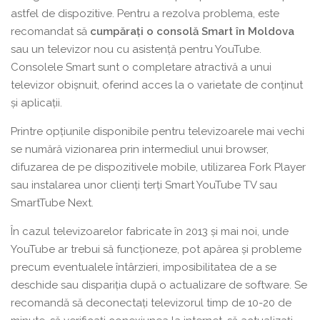
astfel de dispozitive. Pentru a rezolva problema, este
recomandat să
cumpărați o consolă Smart în Moldova
sau un televizor nou cu asistență pentru YouTube.
Consolele Smart sunt o completare atractivă a unui
televizor obișnuit, oferind acces la o varietate de conținut
și aplicații.
Printre opțiunile disponibile pentru televizoarele mai vechi
se numără vizionarea prin intermediul unui browser,
difuzarea de pe dispozitivele mobile, utilizarea Fork Player
sau instalarea unor clienți terți Smart YouTube TV sau
SmartTube Next.
În cazul televizoarelor fabricate în 2013 și mai noi, unde
YouTube ar trebui să funcționeze, pot apărea și probleme
precum eventualele întârzieri, imposibilitatea de a se
deschide sau dispariția după o actualizare de software. Se
recomandă să deconectați televizorul timp de 10-20 de