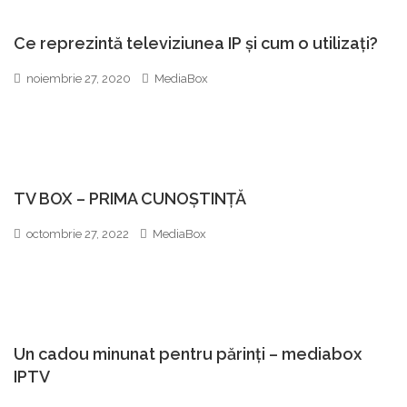
Ce reprezintă televiziunea IP și cum o utilizați?
noiembrie 27, 2020
MediaBox
TV BOX – PRIMA CUNOȘTINȚĂ
octombrie 27, 2022
MediaBox
Un cadou minunat pentru părinți – mediabox
IPTV