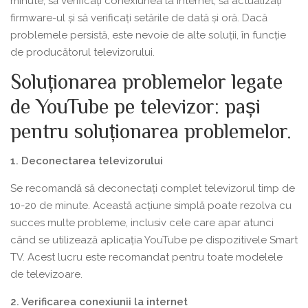
minute, să verificați conexiunea la internet, să actualizați
firmware-ul și să verificați setările de dată și oră. Dacă
problemele persistă, este nevoie de alte soluții, în funcție
de producătorul televizorului.
Soluționarea problemelor legate
de YouTube pe televizor: pași
pentru soluționarea problemelor.
1. Deconectarea televizorului
Se recomandă să deconectați complet televizorul timp de
10-20 de minute. Această acțiune simplă poate rezolva cu
succes multe probleme, inclusiv cele care apar atunci
când se utilizează aplicația YouTube pe dispozitivele Smart
TV. Acest lucru este recomandat pentru toate modelele
de televizoare.
2. Verificarea conexiunii la internet