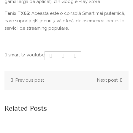
gamă largă de aplicații din Google Play Store.
Tanix TX6S
:
Aceasta este o consolă Smart mai puternică,
care suportă 4K, jocuri și vă oferă, de asemenea, acces la
servicii de streaming populare.
smart tv
,
youtube
Previous post
Next post
Related Posts