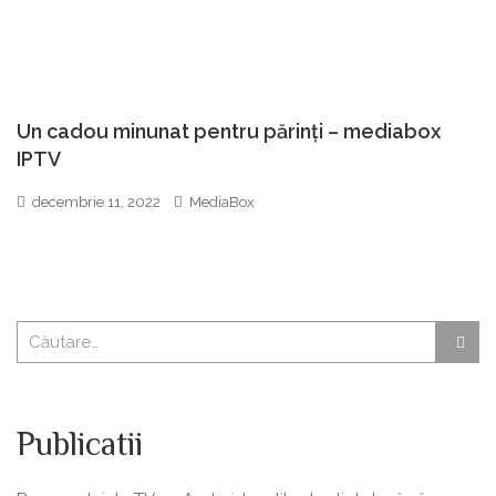
Un cadou minunat pentru părinți – mediabox
IPTV
decembrie 11, 2022
MediaBox
Publicatii