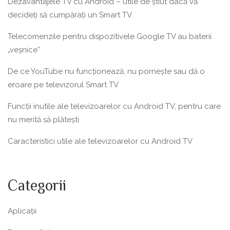
Dezavantajele TV cu Android – utile de știut dacă vă
decideți să cumpărați un Smart TV
Telecomenzile pentru dispozitivele Google TV au baterii
„veșnice”
De ce YouTube nu funcționează, nu pornește sau dă o
eroare pe televizorul Smart TV
Funcții inutile ale televizoarelor cu Android TV, pentru care
nu merită să plătești
Caracteristici utile ale televizoarelor cu Android TV
Categorii
Aplicații