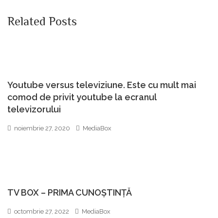
Related Posts
Youtube versus televiziune. Este cu mult mai
comod de privit youtube la ecranul
televizorului
noiembrie 27, 2020
MediaBox
TV BOX – PRIMA CUNOȘTINȚĂ
octombrie 27, 2022
MediaBox