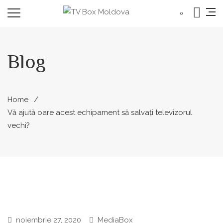
0
Blog
Home
Vă ajută oare acest echipament să salvați televizorul
vechi?
noiembrie 27, 2020
MediaBox