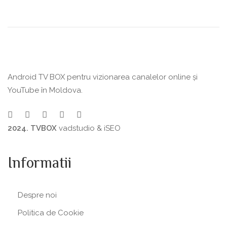
Android TV BOX pentru vizionarea canalelor online și
YouTube în Moldova.
2024. TVBOX
vadstudio
&
iSEO
Informatii
Despre noi
Politica de Сookie