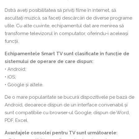
Dstră aveți posibilitatea să priviți filme în internet, să
ascultați muzică, sa faceți descărcări de diverse programe
utile. Cu alte cuvinte, echipamentul dat are menirea să
transforme televizorul în computator, oferindu-i aceleași
funcții.
Echipamentele Smart TV sunt clasificate în funcție de
sistemului de operare de care dispun:
• Android;
• iOS;
• Google și altele.
De o mare popularitate se bucură dispozitivele pe bază de
Android, deoarece dispun de un interface convenabil și
sunt compatibile cu browser-ul Google, dispun de Word,
PDF, Excel.
Avantajele consolei pentru TV sunt următoarele: