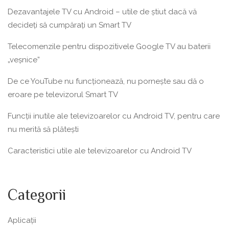
Dezavantajele TV cu Android – utile de știut dacă vă
decideți să cumpărați un Smart TV
Telecomenzile pentru dispozitivele Google TV au baterii
„veșnice”
De ce YouTube nu funcționează, nu pornește sau dă o
eroare pe televizorul Smart TV
Funcții inutile ale televizoarelor cu Android TV, pentru care
nu merită să plătești
Caracteristici utile ale televizoarelor cu Android TV
Categorii
Aplicații