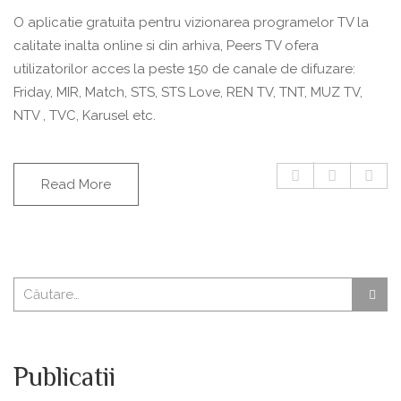
O aplicatie gratuita pentru vizionarea programelor TV la
calitate inalta online si din arhiva, Peers TV ofera
utilizatorilor acces la peste 150 de canale de difuzare:
Friday, MIR, Match, STS, STS Love, REN TV, TNT, MUZ TV,
NTV , TVC, Karusel etc.
Read More
Publicatii