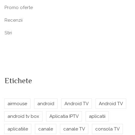
Promo oferte
Recenzii
Stiri
Etichete
airmouse
android
Android TV
Android TV
android tv box
Aplicatia IPTV
aplicatii
aplicatiile
canale
canale TV
consola TV