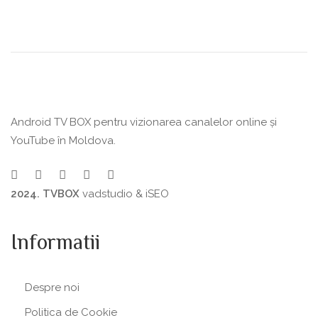
Android TV BOX pentru vizionarea canalelor online și
YouTube în Moldova.
2024. TVBOX
vadstudio
&
iSEO
Informatii
Despre noi
Politica de Сookie