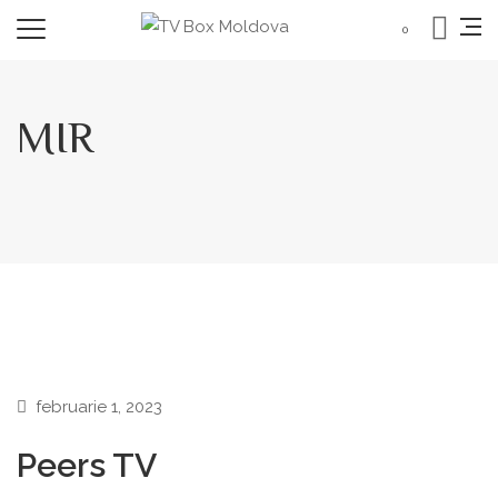
0
MIR
februarie 1, 2023
Peers TV