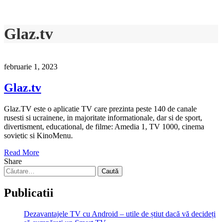
Glaz.tv
februarie 1, 2023
Glaz.tv
Glaz.TV este o aplicatie TV care prezinta peste 140 de canale
rusesti si ucrainene, in majoritate informationale, dar si de sport,
divertisment, educational, de filme: Amedia 1, TV 1000, cinema
sovietic si KinoMenu.
Read More
Share
Caută
după:
Publicatii
Dezavantajele TV cu Android – utile de știut dacă vă decideți