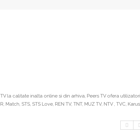
 la calitate inalta online si din arhiva, Peers TV ofera utilizatori
IR, Match, STS, STS Love, REN TV, TNT, MUZ TV, NTV , TVC, Karus