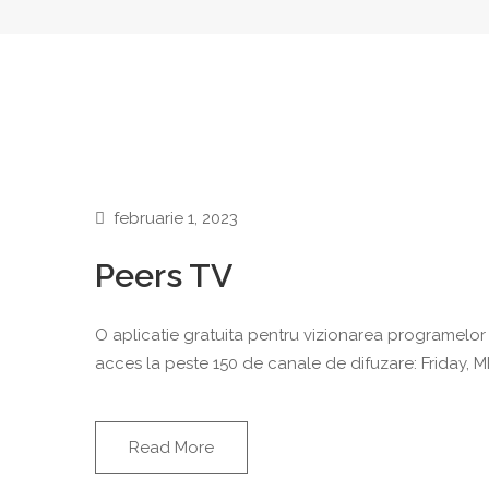
februarie 1, 2023
Peers TV
O aplicatie gratuita pentru vizionarea programelor TV
acces la peste 150 de canale de difuzare: Friday, M
Read More