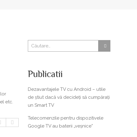
Publicatii
Dezavantajele TV cu Android – utile
lor
de știut dacă vă decideți să cumpărați
el etc.
un Smart TV
Telecomenzile pentru dispozitivele
Google TV au baterii „veșnice”