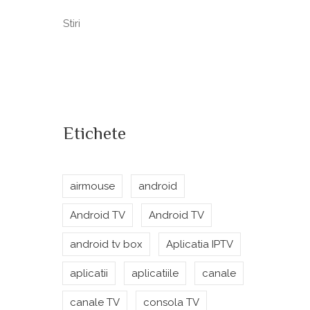
Stiri
Etichete
airmouse
android
Android TV
Android TV
android tv box
Aplicatia IPTV
aplicatii
aplicatiile
canale
canale TV
consola TV