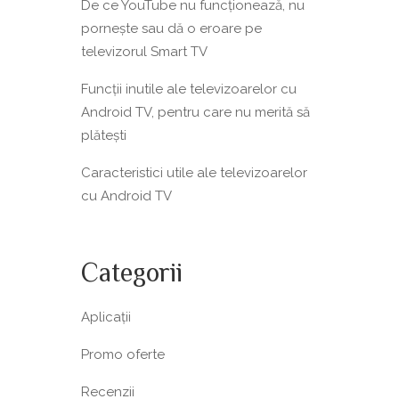
De ce YouTube nu funcționează, nu
pornește sau dă o eroare pe
televizorul Smart TV
Funcții inutile ale televizoarelor cu
Android TV, pentru care nu merită să
plătești
Caracteristici utile ale televizoarelor
cu Android TV
Categorii
Aplicații
Promo oferte
Recenzii