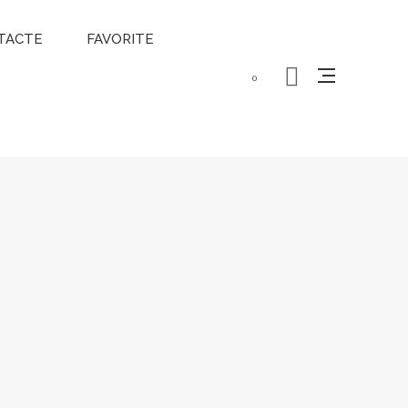
TACTE
FAVORITE
0