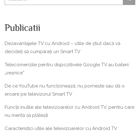
Publicatii
Dezavantajele TV cu Android – utile de știut dacă vă
decideți să cumpărați un Smart TV
Telecomenzile pentru dispozitivele Google TV au baterii
„veșnice”
De ce YouTube nu funcționează, nu pornește sau dă o
eroare pe televizorul Smart TV
Funcții inutile ale televizoarelor cu Android TV, pentru care
nu merită să plătești
Caracteristici utile ale televizoarelor cu Android TV