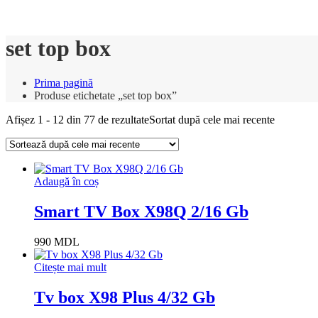
set top box
Prima pagină
Produse etichetate „set top box”
Afișez 1 - 12 din 77 de rezultate
Sortat după cele mai recente
Adaugă în coș
Smart TV Box X98Q 2/16 Gb
990
MDL
Citește mai mult
Tv box X98 Plus 4/32 Gb