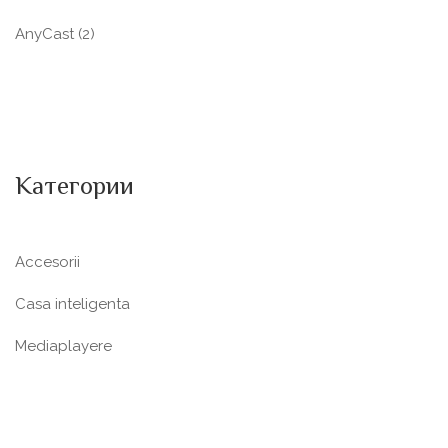
AnyCast
(2)
Категории
Accesorii
Casa inteligenta
Mediaplayere