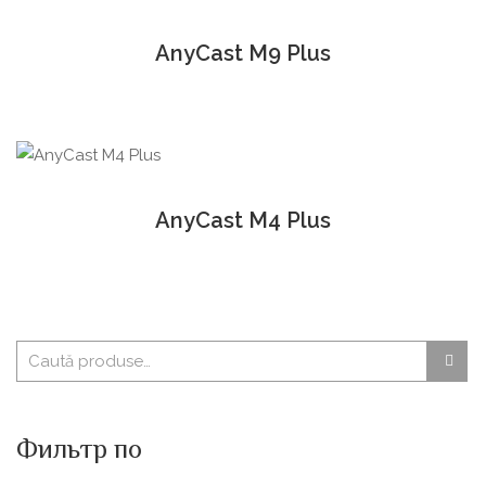
AnyCast M9 Plus
AnyCast M4 Plus
Фильтр по