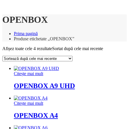
OPENBOX
Prima pagină
Produse etichetate „OPENBOX”
Afișez toate cele 4 rezultate
Sortat după cele mai recente
Citește mai mult
OPENBOX A9 UHD
Citește mai mult
OPENBOX A4