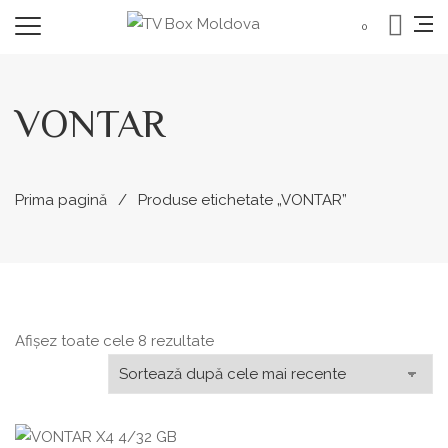
0
VONTAR
Prima pagină
Produse etichetate „VONTAR”
Sortat
Afișez toate cele 8 rezultate
după
cele
mai
recente