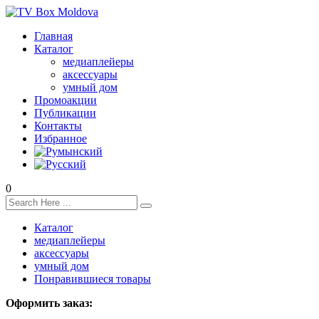
Главная
Каталог
медиаплейеры
аксессуары
умный дом
Промоакции
Публикации
Контакты
Избранное
0
Каталог
медиаплейеры
аксессуары
умный дом
Понравившиеся товары
Оформить заказ: