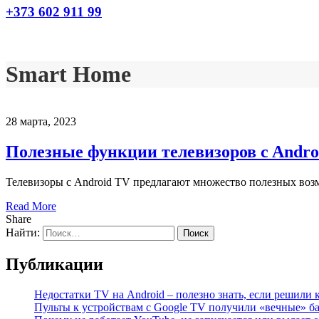
+373 602 911 99
Smart Home
28 марта, 2023
Полезные функции телевизоров c Andro
Телевизоры с Android TV предлагают множество полезных воз
Read More
Share
Найти:
Публикации
Недостатки TV на Android – полезно знать, если решили 
Пульты к устройствам с Google TV получили «вечные» б