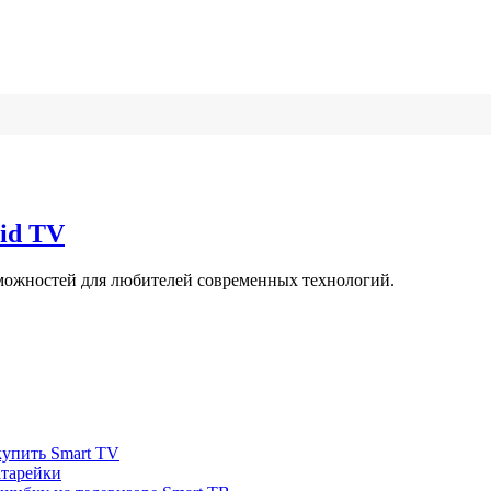
id TV
можностей для любителей современных технологий.
купить Smart TV
атарейки