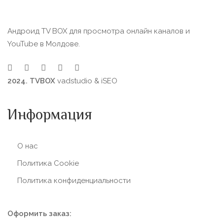
Андроид TV BOX для просмотра онлайн каналов и
YouTube в Молдове.
2024. TVBOX
vadstudio
&
iSEO
Информация
О нас
Политика Сookie
Политика конфиденциальности
Оформить заказ: