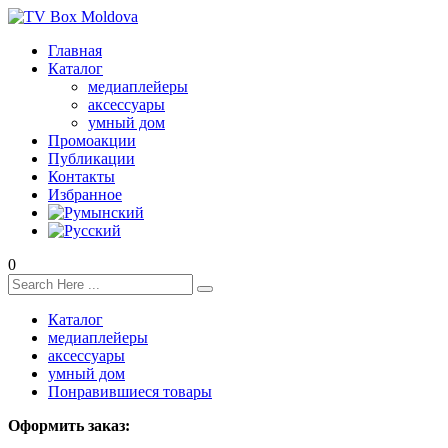
Главная
Каталог
медиаплейеры
аксессуары
умный дом
Промоакции
Публикации
Контакты
Избранное
0
Каталог
медиаплейеры
аксессуары
умный дом
Понравившиеся товары
Оформить заказ: