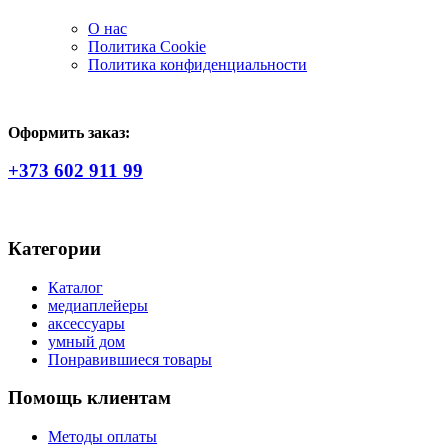
О нас
Политика Сookie
Политика конфиденциальности
Оформить заказ:
+373 602 911 99
Категории
Каталог
медиаплейеры
аксессуары
умный дом
Понравившиеся товары
Помощь клиентам
Методы оплаты