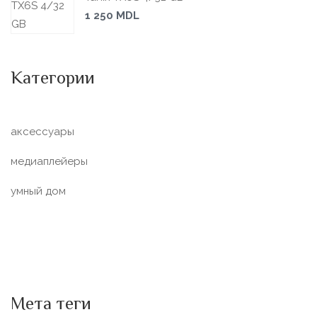
1 250
MDL
Категории
аксессуары
медиаплейеры
умный дом
Мета теги