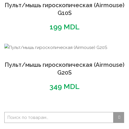
Пульт/мышь гироскопическая (Airmouse)
G10S
199
MDL
Пульт/мышь гироскопическая (Airmouse)
G20S
349
MDL