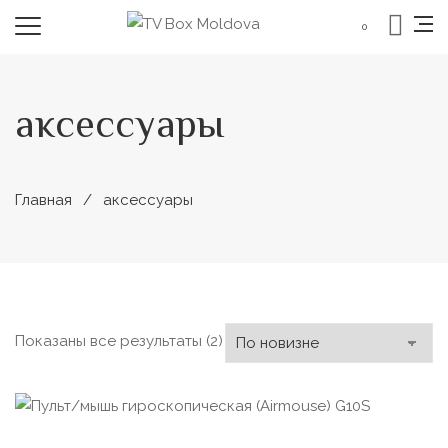
0
аксессуары
Главная
аксессуары
Сортировка:
Показаны все результаты (2)
самые
недавние