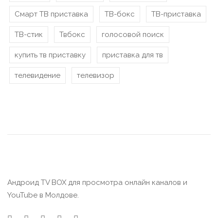
Смарт ТВ приставка
ТВ-бокс
ТВ-приставка
ТВ-стик
Твбокс
голосовой поиск
купить тв приставку
приставка для тв
телевидение
телевизор
Андроид TV BOX для просмотра онлайн каналов и
YouTube в Молдове.