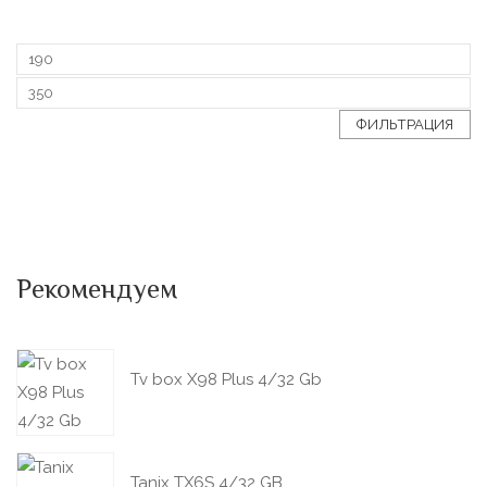
ФИЛЬТРАЦИЯ
Рекомендуем
Tv box X98 Plus 4/32 Gb
Tanix TX6S 4/32 GB