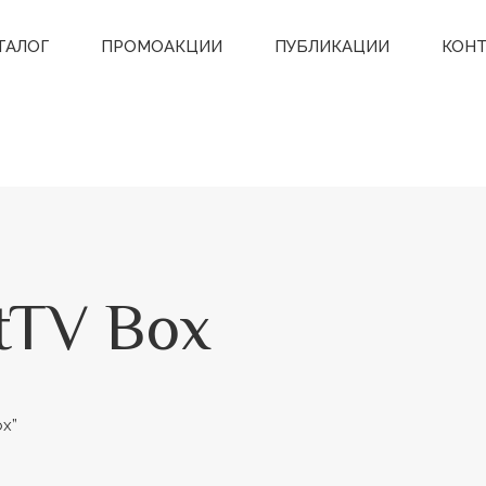
ТАЛОГ
ПРОМОАКЦИИ
ПУБЛИКАЦИИ
КОН
tTV Box
ox”