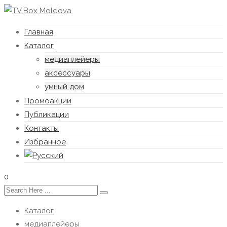
Главная
Каталог
медиаплейеры
аксессуары
умный дом
Промоакции
Публикации
Контакты
Избранное
0
Каталог
медиаплейеры