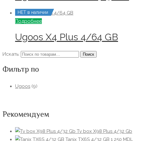
НЕТ в наличии
Подробнее
Ugoos X4 Plus 4/64 GB
Искать:
Поиск
Фильтр по
Ugoos
(9)
Рекомендуем
Tv box X98 Plus 4/32 Gb
Tanix TX6S 4/32 GB
1 250
MDL