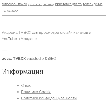
голосовой поиск
приставка для тв
телевидение
купить тв приставку
телевизор
Андроид TV BOX для просмотра онлайн каналов и
YouTube в Молдове.
2024. TVBOX
vadstudio
&
iSEO
Информация
О нас
Политика Сookie
Политика конфиденциальности