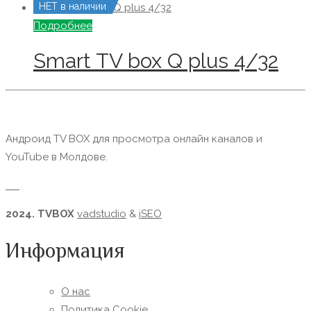
НЕТ в наличии
Подробнее
Smart TV box Q plus 4/32
Андроид TV BOX для просмотра онлайн каналов и
YouTube в Молдове.
2024. TVBOX
vadstudio
&
iSEO
Информация
О нас
Политика Сookie