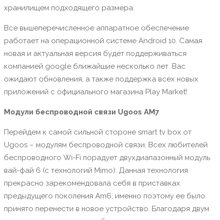
хранилищем подходящего размера.
Все вышеперечисленное аппаратное обеспечение
работает на операционной системе Android 10. Самая
новая и актуальная версия будет поддерживаться
компанией google ближайшие несколько лет. Вас
ожидают обновления, а также поддержка всех новых
приложений с официального магазина Play Market!
Модули беспроводной связи Ugoos AM7
Перейдем к самой сильной стороне smart tv box от
Ugoos – модулям беспроводной связи. Всех любителей
беспроводного Wi-Fi порадует двухдиапазонный модуль
вай-фай 6 (с технологий Mimo). Данная технология
прекрасно зарекомендовала себя в приставках
предыдущего поколения Am6, именно поэтому ее было
принято перенести в новое устройство. Благодаря двум