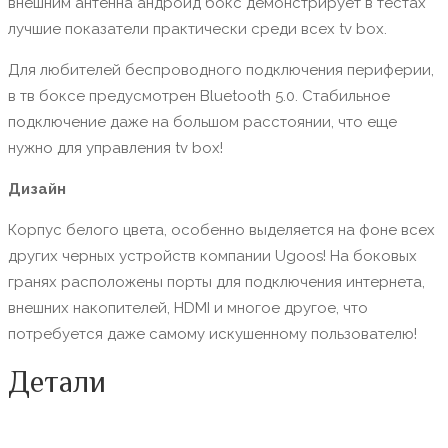
внешним антенна андроид бокс демонстрирует в тестах
лучшие показатели практически среди всех tv box.
Для любителей беспроводного подключения периферии,
в тв боксе предусмотрен Bluetooth 5.0. Стабильное
подключение даже на большом расстоянии, что еще
нужно для управления tv box!
Дизайн
Корпус белого цвета, особенно выделяется на фоне всех
других черных устройств компании Ugoos! На боковых
гранях расположены порты для подключения интернета,
внешних накопителей, HDMI и многое другое, что
потребуется даже самому искушенному пользователю!
Детали