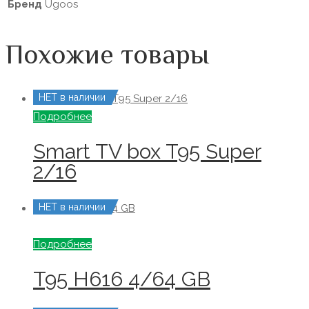
Бренд
Ugoos
Похожие товары
НЕТ в наличии
Подробнее
Smart TV box T95 Super
2/16
НЕТ в наличии
Подробнее
T95 H616 4/64 GB