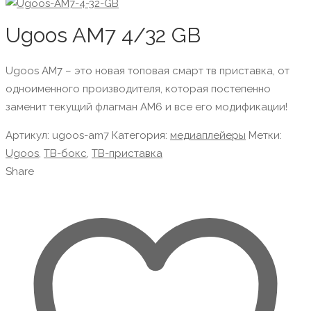
Ugoos AM7 4/32 GB
Ugoos AM7 – это новая топовая смарт тв приставка, от
одноименного производителя, которая постепенно
заменит текущий флагман AM6 и все его модификации!
Артикул:
ugoos-am7
Категория:
медиаплейеры
Метки:
Ugoos
,
ТВ-бокс
,
ТВ-приставка
Share