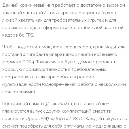
Данный кремниевый чип работает с достаточно высокой
тактовой частотой 2.1 гигагерц, его мощности будет с
лихвой хватать как для требовательных игр, так и для
просмотра видео в формате 4к со стабильной частотой
кадров 60 FPS.
Чтобы подкрепить мощность процессора, производитель
поставил 4 гигабайта оперативной памяти новейшего
формата DDR4. Такая связка будет демонстрировать
хорошую производительность в требовательных
программах, а также при работе в режиме
мультизадачности (одновременная работа с несколькими
приложениями).
Постоянной памяти 32 гигабайта, но в дальнейшем
планируется выпуск других комплектаций смарт тв
приставки Ugoos AM7 4/64 и 4/128 гб. Каждый покупатель
сможет подобрать для себя оптимальную модификацию с