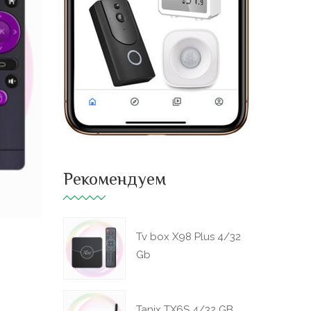
Рекомендуем
Tv box X98 Plus 4/32
Gb
Tanix TX6S 4/32 GB