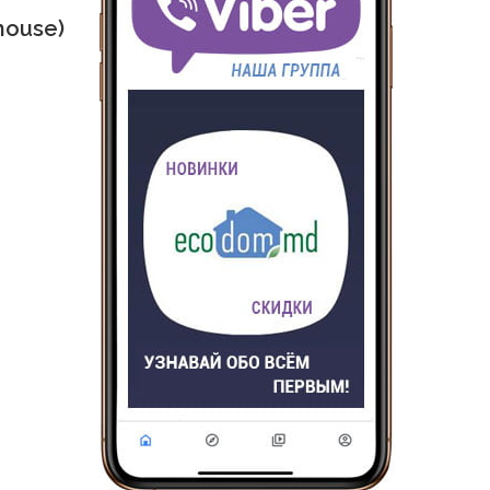
mouse)