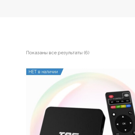
Сортировка:
Показаны все результаты (6)
самые
недавние
НЕТ в наличии