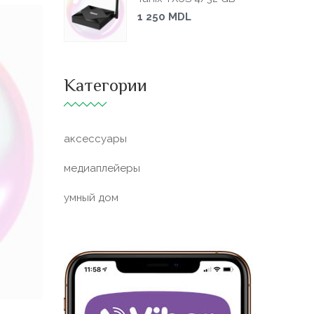
1 250
MDL
Категории
аксессуары
медиаплейеры
умный дом