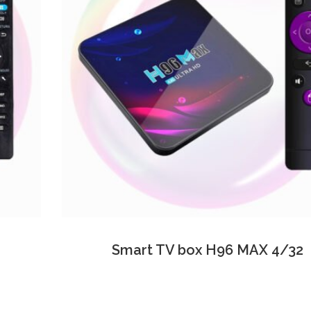
Smart TV box H96 MAX 4/32