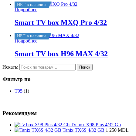
НЕТ в наличии
Подробнее
Smart TV box MXQ Pro 4/32
НЕТ в наличии
Подробнее
Smart TV box H96 MAX 4/32
Искать:
Поиск
Фильтр по
T95
(1)
Рекомендуем
Tv box X98 Plus 4/32 Gb
Tanix TX6S 4/32 GB
1 250
MDL