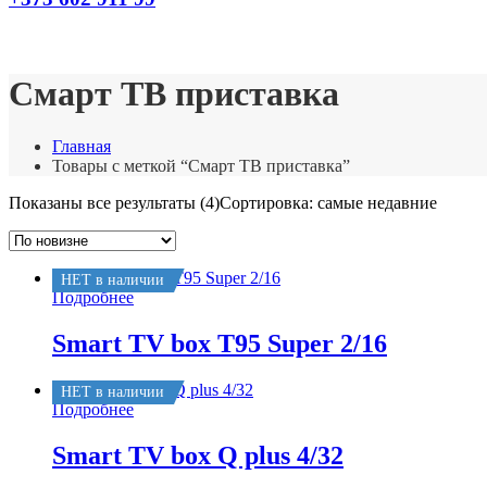
Смарт ТВ приставка
Главная
Товары с меткой “Смарт ТВ приставка”
Показаны все результаты (4)
Сортировка: самые недавние
НЕТ в наличии
Подробнее
Smart TV box T95 Super 2/16
НЕТ в наличии
Подробнее
Smart TV box Q plus 4/32