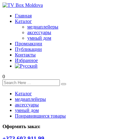
Главная
Каталог
медиаплейеры
аксессуары
умный дом
Промоакции
Публикации
Контакты
Избранное
0
Каталог
медиаплейеры
аксессуары
умный дом
Понравившиеся товары
Оформить заказ:
+373 602 911 99