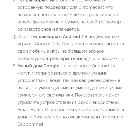
Телевизоры с Android TV
обычно имеют
встроенную поддержку для Chromecast, что
позволяет пользователям легко транслировать
видео, фотографии и музыку на свой телевизор
со смартфонов и планшетов.
Игры:
Телевизоры с Android TV
поддерживают
игры из Google Play. Пользователи могут играть в
свои любимые игры на большом экране,
используя контроллеры, геймпады или аэромыши.
Умный дом Google
: Телевизоры с Android TV
могут интегрироваться с другими умными
устройствами дома, такими как универсальные
пульты IR, умные динамики, умные датчики, умные
замки, умные светильники. Пользователь может
управлять устройствами из одной экосистемы
Smart Home. C подобными умными гаджетами для
дома и бизнеса можно ознакомиться на портале
Ecodom.md