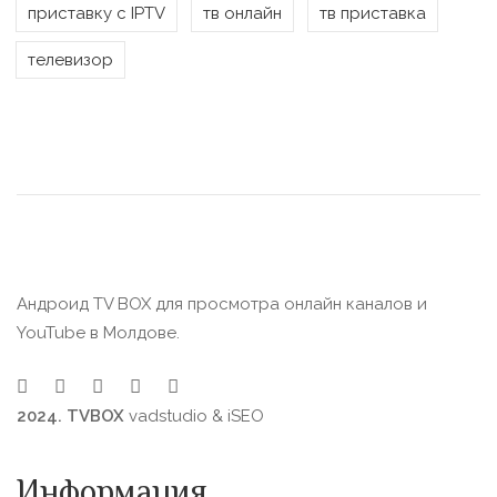
приставку с IPTV
тв онлайн
тв приставка
телевизор
Андроид TV BOX для просмотра онлайн каналов и
YouTube в Молдове.
2024. TVBOX
vadstudio
&
iSEO
Информация