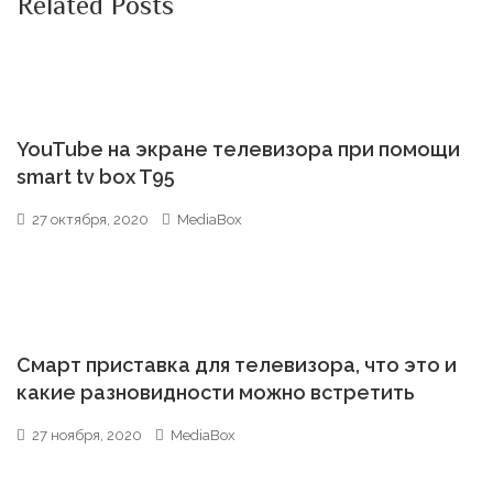
Related Posts
YouTube на экране телевизора при помощи
smart tv box T95
27 октября, 2020
MediaBox
Смарт приставка для телевизора, что это и
какие разновидности можно встретить
27 ноября, 2020
MediaBox