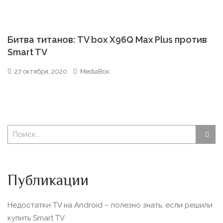
Битва титанов: TV box X96Q Max Plus против
Smart TV
27 октября, 2020
MediaBox
Публикации
Недостатки TV на Android – полезно знать, если решили
купить Smart TV