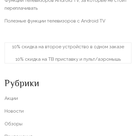
Функции телевизоров Android TV, за которые не стоит
переплачивать
Полезные функции телевизоров c Android TV
10% скидка на второе устройство в одном заказе
10% скидка на ТВ приставку и пульт/аэромышь
Рубрики
Акции
Новости
Обзоры