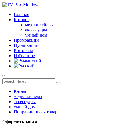
Главная
Каталог
медиаплейеры
аксессуары
умный дом
Промоакции
Публикации
Контакты
Избранное
0
Каталог
медиаплейеры
аксессуары
умный дом
Понравившиеся товары
Оформить заказ: