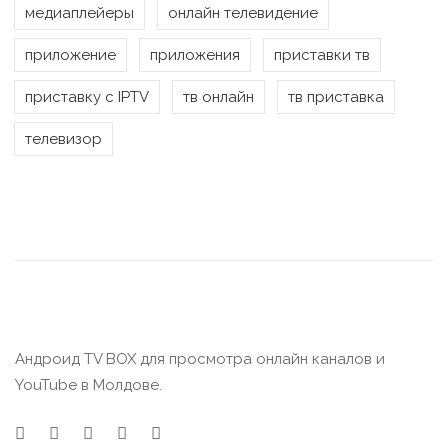
медиаплейеры
онлайн телевидение
приложение
приложения
приставки тв
приставку с IPTV
тв онлайн
тв приставка
телевизор
Андроид TV BOX для просмотра онлайн каналов и
YouTube в Молдове.