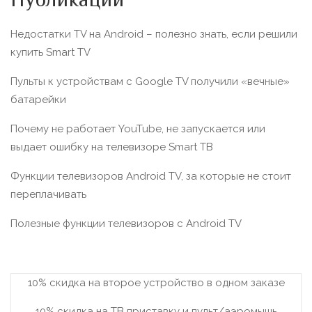
Публикации
Недостатки TV на Android – полезно знать, если решили
купить Smart TV
Пульты к устройствам с Google TV получили «вечные»
батарейки
Почему не работает YouTube, не запускается или
выдает ошибку на телевизоре Smart TВ
Функции телевизоров Android TV, за которые не стоит
переплачивать
Полезные функции телевизоров c Android TV
10% скидка на второе устройство в одном заказе
10% скидка на ТВ приставку и пульт/аэромышь