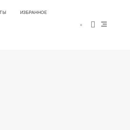
ТЫ
ИЗБРАННОЕ
0