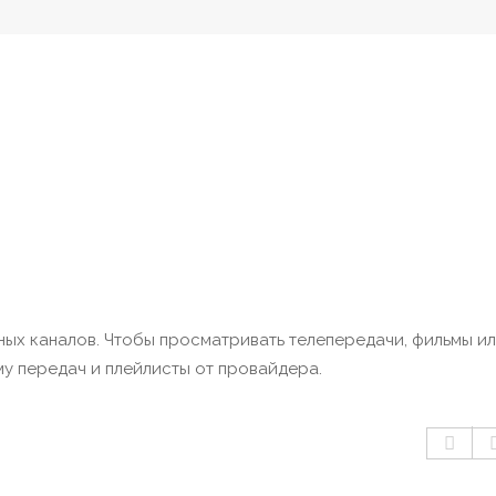
ых каналов. Чтобы просматривать телепередачи, фильмы и
му передач и плейлисты от провайдера.