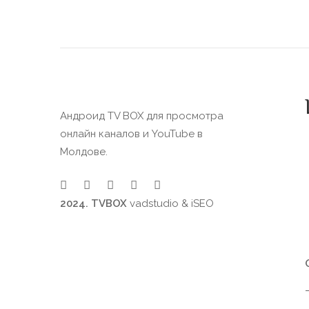
Андроид TV BOX для просмотра
онлайн каналов и YouTube в
Молдове.
2024. TVBOX
vadstudio
&
iSEO