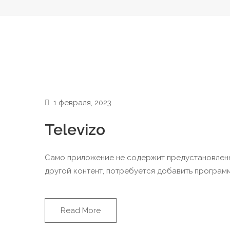
1 февраля, 2023
Televizo
Само приложение не содержит предустановленн
другой контент, потребуется добавить програм
Read More