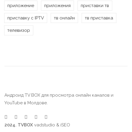
приложение
приложения
приставки тв
приставку с IPTV
тв онлайн
тв приставка
телевизор
Андроид TV BOX для просмотра онлайн каналов и
YouTube в Молдове.
2024. TVBOX
vadstudio
&
iSEO