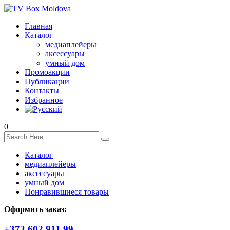
Главная
Каталог
медиаплейеры
аксессуары
умный дом
Промоакции
Публикации
Контакты
Избранное
0
Каталог
медиаплейеры
аксессуары
умный дом
Понравившиеся товары
Оформить заказ:
+373 602 911 99