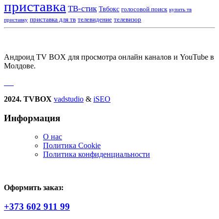
приставка
ТВ-стик
Твбокс
голосовой поиск
купить тв
приставка для тв
телевидение
телевизор
приставку
Андроид TV BOX для просмотра онлайн каналов и YouTube в
Молдове.
2024. TVBOX
vadstudio
&
iSEO
Информация
О нас
Политика Сookie
Политика конфиденциальности
Оформить заказ:
+373 602 911 99