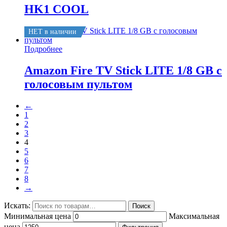
HK1 COOL
НЕТ в наличии
Подробнее
Amazon Fire TV Stick LITE 1/8 GB с
голосовым пультом
←
1
2
3
4
5
6
7
8
→
Искать:
Поиск
Минимальная цена
Максимальная
цена