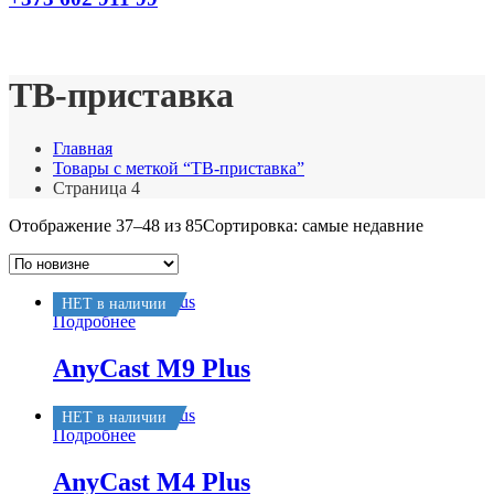
ТВ-приставка
Главная
Товары с меткой “ТВ-приставка”
Страница 4
Отображение 37–48 из 85
Сортировка: самые недавние
НЕТ в наличии
Подробнее
AnyCast M9 Plus
НЕТ в наличии
Подробнее
AnyCast M4 Plus