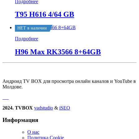
Подробнее
T95 H616 4/64 GB
НЕТ в наличии
Подробнее
H96 Max RK3566 8+64GB
Андроид TV BOX для просмотра онлайн каналов и YouTube в
Молдове.
2024. TVBOX
vadstudio
&
iSEO
Информация
О нас
Политика Сookie