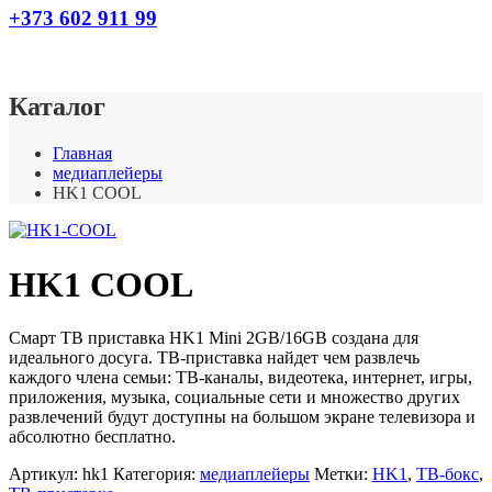
+373 602 911 99
Каталог
Главная
медиаплейеры
HK1 COOL
HK1 COOL
Смарт ТВ приставка HK1 Mini 2GB/16GB создана для
идеального досуга. ТВ-приставка найдет чем развлечь
каждого члена семьи: ТВ-каналы, видеотека, интернет, игры,
приложения, музыка, социальные сети и множество других
развлечений будут доступны на большом экране телевизора и
абсолютно бесплатно.
Артикул:
hk1
Категория:
медиаплейеры
Метки:
HK1
,
ТВ-бокс
,