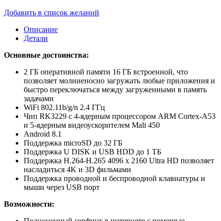
Добавить в список желаний
Описание
Детали
Основные достоинства:
2 ГБ оперативной памяти 16 ГБ встроенной, что
позволяет молниеносно загружать любые приложения и
быстро переключаться между загруженными в память
задачами
WiFi 802.11b/g/n 2.4 ГГц
Чип RK3229 с 4-ядерным процессором ARM Cortex-A53
и 5-ядерным видеоускорителем Mali 450
Android 8.1
Поддержка microSD до 32 ГБ
Поддержка U DISK и USB HDD до 1 ТБ
Поддержка H.264-H.265 4096 х 2160 Ultra HD позволяет
насладиться 4K и 3D фильмами
Поддержка проводной и беспроводной клавиатуры и
мыши через USB порт
Возможности:
Полноценный серфинг в интернете с помощью