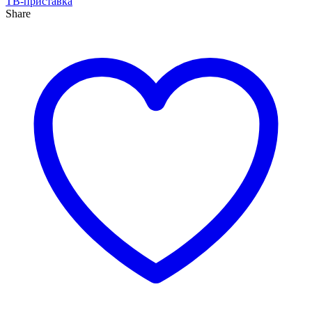
ТВ-приставка
Share