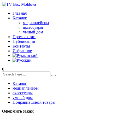
Главная
Каталог
медиаплейеры
аксессуары
умный дом
Промоакции
Публикации
Контакты
Избранное
0
Каталог
медиаплейеры
аксессуары
умный дом
Понравившиеся товары
Оформить заказ: