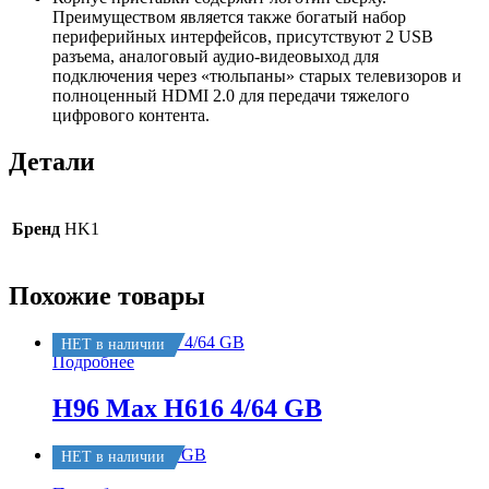
Преимуществом является также богатый набор
периферийных интерфейсов, присутствуют 2 USB
разъема, аналоговый аудио-видеовыход для
подключения через «тюльпаны» старых телевизоров и
полноценный HDMI 2.0 для передачи тяжелого
цифрового контента.
Детали
Бренд
HK1
Похожие товары
НЕТ в наличии
Подробнее
H96 Max H616 4/64 GB
НЕТ в наличии