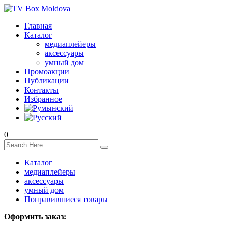
Главная
Каталог
медиаплейеры
аксессуары
умный дом
Промоакции
Публикации
Контакты
Избранное
0
Каталог
медиаплейеры
аксессуары
умный дом
Понравившиеся товары
Оформить заказ: