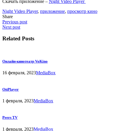
Скачать приложение –
Night Video Player
Night Video Player
,
приложение
,
просмотр кино
Share
Previous post
Next post
Related Posts
Онлайн-кинотеатр VoKino
16 февраля, 2023
MediaBox
OttPlayer
1 февраля, 2023
MediaBox
Peers TV
1 февраля, 2023
MediaBox