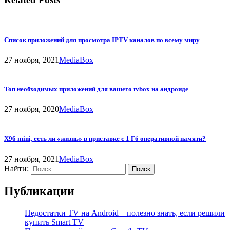
Список приложений для просмотра IPTV каналов по всему миру
27 ноября, 2021
MediaBox
Топ необходимых приложений для вашего tvbox на андроиде
27 ноября, 2020
MediaBox
X96 mini, есть ли «жизнь» в приставке с 1 Гб оперативной памяти?
27 ноября, 2021
MediaBox
Найти:
Публикации
Недостатки TV на Android – полезно знать, если решили
купить Smart TV