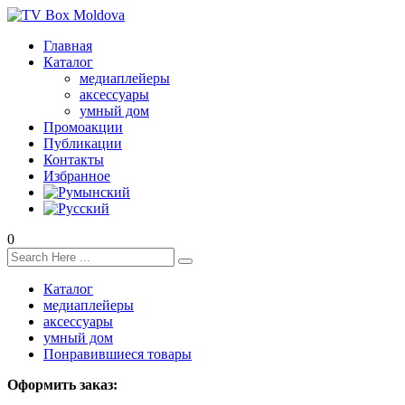
Главная
Каталог
медиаплейеры
аксессуары
умный дом
Промоакции
Публикации
Контакты
Избранное
0
Каталог
медиаплейеры
аксессуары
умный дом
Понравившиеся товары
Оформить заказ: