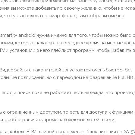
едустановленных приложений: магазин PlayMarket, Youtube,
ния вы можете добавить по своему желанию, чтобы не искат
и, что установлена на смартфонах, там собраны именно
smart tv android нужна именно для того, чтобы можно было 
ениями, которые налагают в последнее время на многие кана
TV и установили в него плейлист программ, чтобы избавить в
. Видеофайлы с накопителей запускаются очень быстро, без
большие подвисания, но с переходом на разрешение Full HD 
ввод и поиск пока не работает, есть надежда, что произво
 с ограниченным доступом, то есть для доступа к функциям
способ ограничить время нахождения детей в сети.
льт, кабель HDMI длиной около метра, блок питания на 2A-5