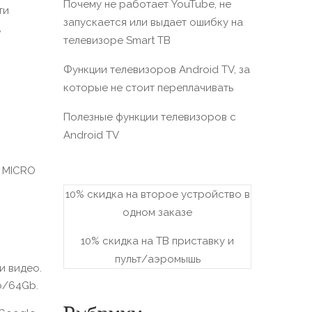
Почему не работает YouTube, не
ти
запускается или выдает ошибку на
,
телевизоре Smart TВ
Функции телевизоров Android TV, за
которые не стоит переплачивать
Полезные функции телевизоров c
Android TV
я MICRO
10% скидка на второе устройство в
одном заказе
10% скидка на ТВ приставку и
пульт/аэромышь
и видео.
b/64Gb.