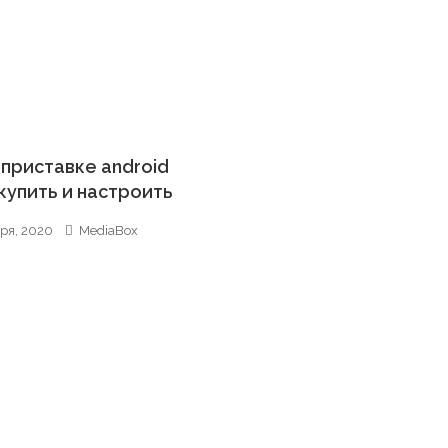
а приставке android
 купить и настроить
ря, 2020
MediaBox