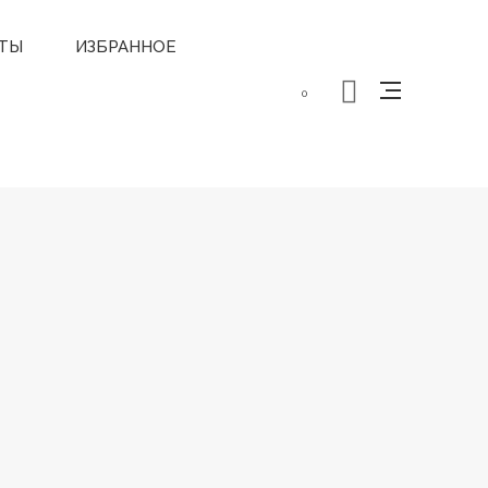
ТЫ
ИЗБРАННОЕ
0