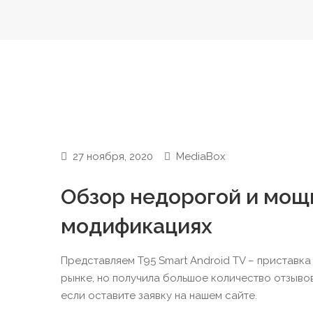
27 ноября, 2020
MediaBox
Обзор недорогой и мощн
модификациях
Представляем T95 Smart Android TV – приставка
рынке, но получила большое количество отзыво
если оставите заявку на нашем сайте.