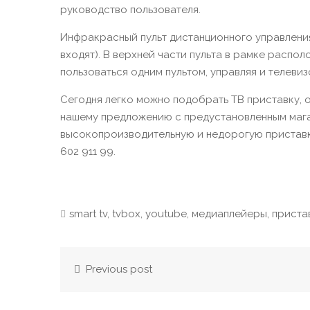
руководство пользователя.
Инфракрасный пульт дистанционного управления,
входят). В верхней части пульта в рамке распо
пользоваться одним пультом, управляя и телеви
Сегодня легко можно подобрать ТВ приставку, 
нашему предложению с предустановленным мага
высокопроизводительную и недорогую приставк
602 911 99
.
smart tv
,
tvbox
,
youtube
,
медиаплейеры
,
приста
Previous post