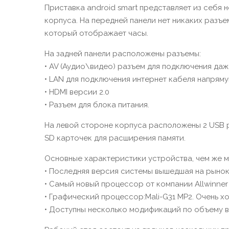
Приставка android smart представляет из себя
корпуса. На передней панели нет никаких разъе
который отображает часы.
На задней панели расположены разъемы:
• AV (Аудио\видео) разъем для подключения даж
• LAN для подключения интернет кабеля напрямую
• HDMI версии 2.0
• Разъем для блока питания.
На левой стороне корпуса расположены 2 USB р
SD карточек для расширения памяти.
Основные характеристики устройства, чем же м
• Последняя версия системы вышедшая на рынок 
• Самый новый процессор от компании Allwinner
• Графический процессор:Mali-G31 MP2. Очень х
• Доступны несколько модификаций по объему 