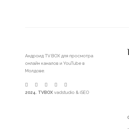
Андроид TV BOX для просмотра
онлайн каналов и YouTube в
Молдове.
2024. TVBOX
vadstudio
&
iSEO