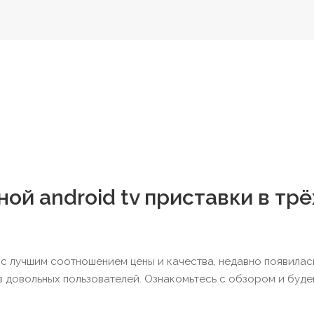
ой android tv приставки в трё
 с лучшим соотношением цены и качества, недавно появилас
в довольных пользователей. Ознакомьтесь с обзором и буде