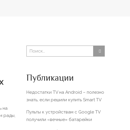
Публикации
х
Недостатки TV на Android – полезно
знать, если решили купить Smart TV
ь на
Пульты к устройствам с Google TV
м рады,
получили «вечные» батарейки