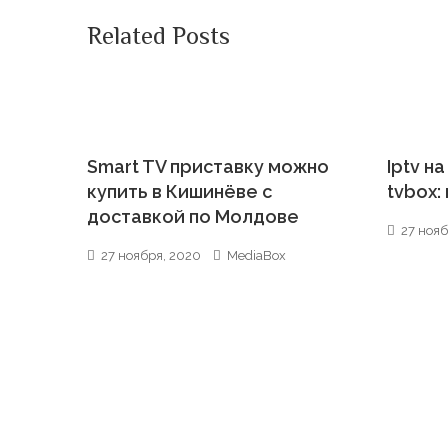
Related Posts
Smart TV приставку можно
Iptv н
купить в Кишинёве с
tvbox:
доставкой по Молдове
27 нояб
27 ноября, 2020
MediaBox