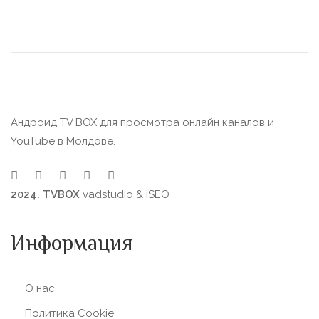
Андроид TV BOX для просмотра онлайн каналов и
YouTube в Молдове.
2024. TVBOX
vadstudio
&
iSEO
Информация
О нас
Политика Сookie