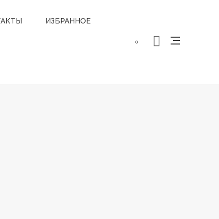
ТАКТЫ
ИЗБРАННОЕ
0