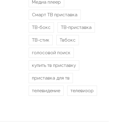
Медиа плеер
Смарт ТВ приставка
ТВ-бокс
ТВ-приставка
ТВ-стик
Твбокс
голосовой поиск
купить тв приставку
приставка для тв
телевидение
телевизор