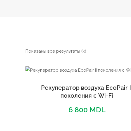
Сортировка:
Показаны все результаты (3)
самые
недавние
Рекуператор воздуха EcoPair I
поколения с Wi-Fi
6 800
MDL