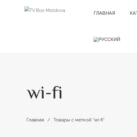
ГЛАВНАЯ
КА
wi-fi
Главная
Товары с меткой “wi-fi”