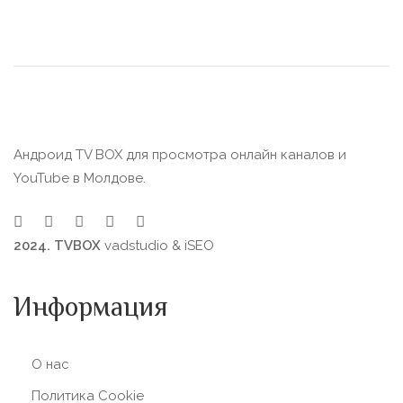
Андроид TV BOX для просмотра онлайн каналов и
YouTube в Молдове.
2024. TVBOX
vadstudio
&
iSEO
Информация
О нас
Политика Сookie