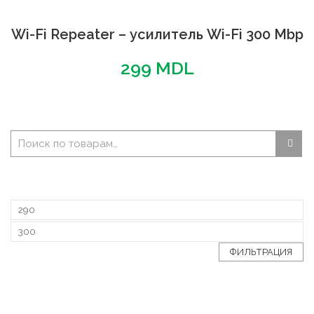
Wi-Fi Repeater – усилитель Wi-Fi 300 Mbp
299
MDL
ФИЛЬТРАЦИЯ