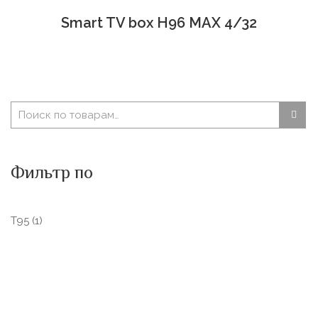
Smart TV box H96 MAX 4/32
Фильтр по
T95
(1)