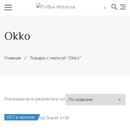
0
Okko
Главная
Товары с меткой “Okko”
Сортировка:
Показаны все результаты (4)
самые
недавние
НЕТ в наличии