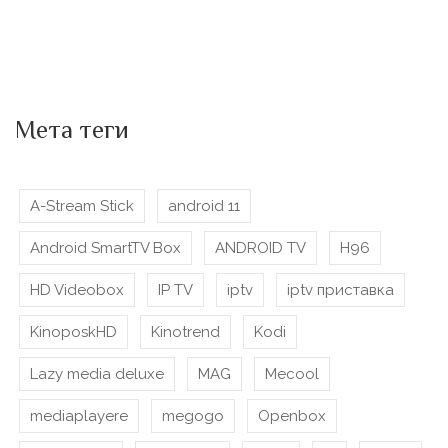
Мета теги
A-Stream Stick
android 11
Android SmartTV Box
ANDROID TV
H96
HD Videobox
IP TV
iptv
iptv приставка
KinoposkHD
Kinotrend
Kodi
Lazy media deluxe
MAG
Mecool
mediaplayere
megogo
Openbox