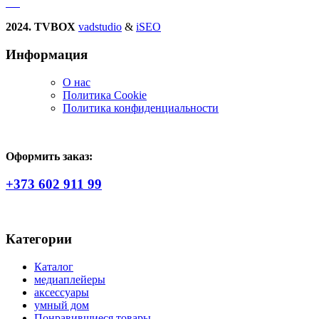
2024. TVBOX
vadstudio
&
iSEO
Информация
О нас
Политика Сookie
Политика конфиденциальности
Оформить заказ:
+373 602 911 99
Категории
Каталог
медиаплейеры
аксессуары
умный дом
Понравившиеся товары