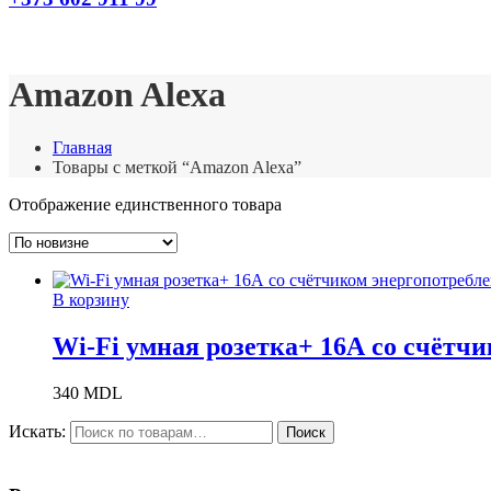
Amazon Alexa
Главная
Товары с меткой “Amazon Alexa”
Отображение единственного товара
В корзину
Wi-Fi умная розетка+ 16А со счётч
340
MDL
Искать:
Поиск