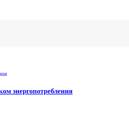
иком энергопотребления