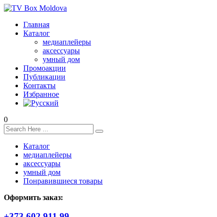
Главная
Каталог
медиаплейеры
аксессуары
умный дом
Промоакции
Публикации
Контакты
Избранное
0
Каталог
медиаплейеры
аксессуары
умный дом
Понравившиеся товары
Оформить заказ:
+373 602 911 99