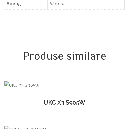
Бренд
Mecool
Produse similare
UKC X3 S905W