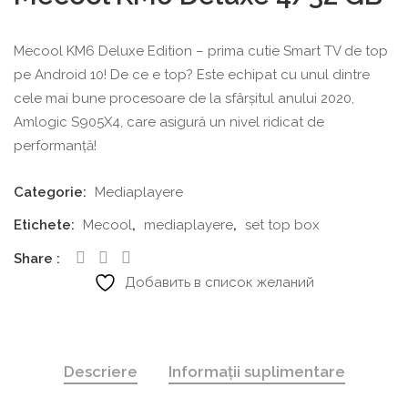
Mecool KM6 Deluxe Edition – prima cutie Smart TV de top
pe Android 10! De ce e top? Este echipat cu unul dintre
cele mai bune procesoare de la sfârșitul anului 2020,
Amlogic S905X4, care asigură un nivel ridicat de
performanță!
Categorie:
Mediaplayere
Etichete:
Mecool
,
mediaplayere
,
set top box
Share
Добавить в список желаний
Descriere
Informații suplimentare