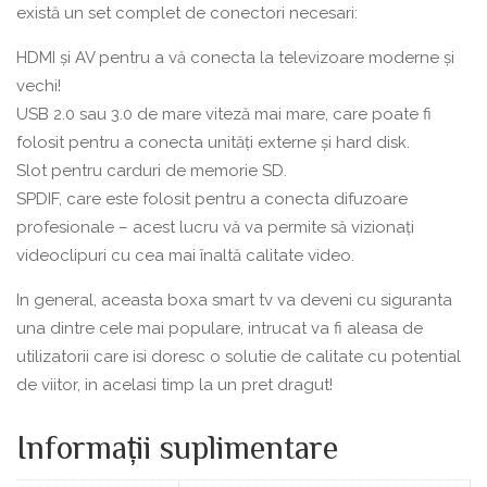
există un set complet de conectori necesari:
HDMI și AV pentru a vă conecta la televizoare moderne și
vechi!
USB 2.0 sau 3.0 de mare viteză mai mare, care poate fi
folosit pentru a conecta unități externe și hard disk.
Slot pentru carduri de memorie SD.
SPDIF, care este folosit pentru a conecta difuzoare
profesionale – acest lucru vă va permite să vizionați
videoclipuri cu cea mai înaltă calitate video.
In general, aceasta boxa smart tv va deveni cu siguranta
una dintre cele mai populare, intrucat va fi aleasa de
utilizatorii care isi doresc o solutie de calitate cu potential
de viitor, in acelasi timp la un pret dragut!
Informații suplimentare