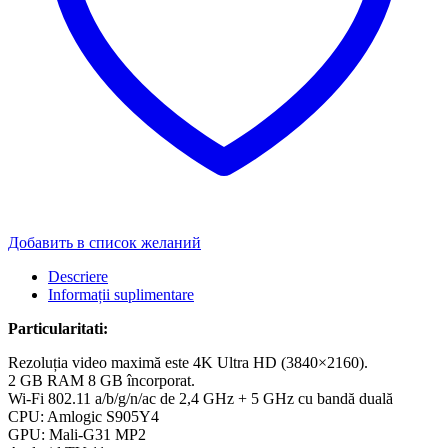
Добавить в список желаний
Descriere
Informații suplimentare
Particularitati:
Rezoluția video maximă este 4K Ultra HD (3840×2160).
2 GB RAM 8 GB încorporat.
Wi-Fi 802.11 a/b/g/n/ac de 2,4 GHz + 5 GHz cu bandă duală
CPU: Amlogic S905Y4
GPU: Mali-G31 MP2