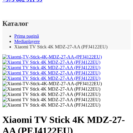
Каталог
Prima pagină
Mediaplayere
Xiaomi TV Stick 4K MDZ-27-AA (PFJ4122EU)
Xiaomi TV Stick 4K MDZ-27-
AA (PFJ4122EU)