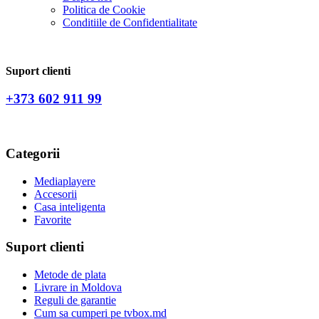
Politica de Сookie
Conditiile de Confidentialitate
Suport clienti
+373 602 911 99
Categorii
Mediaplayere
Accesorii
Casa inteligenta
Favorite
Suport clienti
Metode de plata
Livrare in Moldova
Reguli de garantie
Cum sa cumperi pe tvbox.md