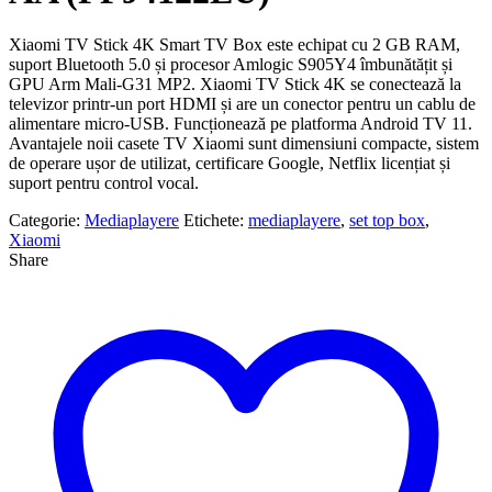
Xiaomi TV Stick 4K Smart TV Box este echipat cu 2 GB RAM,
suport Bluetooth 5.0 și procesor Amlogic S905Y4 îmbunătățit și
GPU Arm Mali-G31 MP2. Xiaomi TV Stick 4K se conectează la
televizor printr-un port HDMI și are un conector pentru un cablu de
alimentare micro-USB. Funcționează pe platforma Android TV 11.
Avantajele noii casete TV Xiaomi sunt dimensiuni compacte, sistem
de operare ușor de utilizat, certificare Google, Netflix licențiat și
suport pentru control vocal.
Categorie:
Mediaplayere
Etichete:
mediaplayere
,
set top box
,
Xiaomi
Share