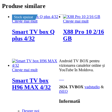
Produse similare
Stock epuizat
Citește mai mult
Citește mai mult
Smart TV box Q
X88 Pro 10 2/16
plus 4/32
GB
Android TV BOX pentru
vizionarea canalelor online și
Citește mai mult
YouTube în Moldova.
Smart TV box
H96 MAX 4/32
2024. TVBOX
vadstudio
&
iSEO
Informatii
Despre noi