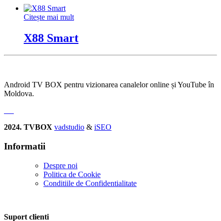
Citește mai mult
X88 Smart
Android TV BOX pentru vizionarea canalelor online și YouTube în
Moldova.
2024. TVBOX
vadstudio
&
iSEO
Informatii
Despre noi
Politica de Сookie
Conditiile de Confidentialitate
Suport clienti