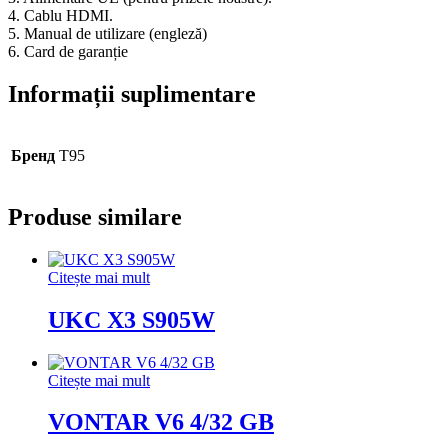
4. Cablu HDMI.
5. Manual de utilizare (engleză)
6. Card de garanție
Informații suplimentare
Бренд
T95
Produse similare
Citește mai mult
UKC X3 S905W
Citește mai mult
VONTAR V6 4/32 GB