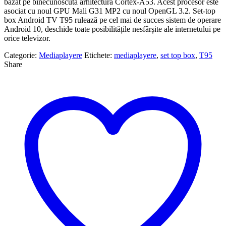
bazat pe binecunoscuta arhitectură Cortex-A53. Acest procesor este
asociat cu noul GPU Mali G31 MP2 cu noul OpenGL 3.2. Set-top
box Android TV T95 rulează pe cel mai de succes sistem de operare
Android 10, deschide toate posibilitățile nesfârșite ale internetului pe
orice televizor.
Categorie:
Mediaplayere
Etichete:
mediaplayere
,
set top box
,
T95
Share