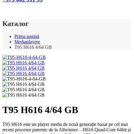
Каталог
Prima pagină
Mediaplayere
T95 H616 4/64 GB
T95 H616 4/64 GB
T95 H616 este un player media de nouă generație bazat pe cel mai
recent procesor puternic de la Allwinner – H616 Quad-Core 64bit și