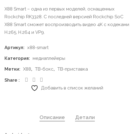
X88 Smart – одна из первых моделей, оснащенных
Rockchip RK3328. С последней версией Rockchip SoC
X88 Smart сможет воспроизводить видео 4K с кодеками
H.265, H.264 и VP9.
Артикул:
x88-smart
Категория:
медиаплейеры
Метки:
X88
,
ТВ-бокс
,
ТВ-приставка
Share
Добавить в список желаний
Описание
Детали