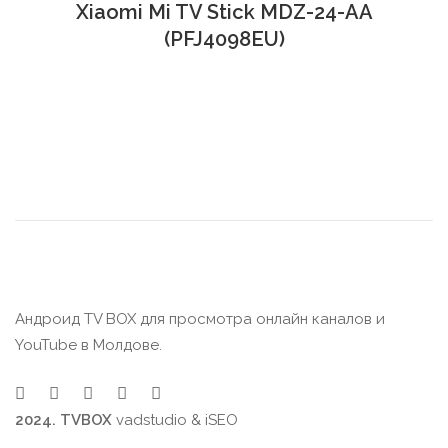
Xiaomi Mi TV Stick MDZ-24-AA
(PFJ4098EU)
Андроид TV BOX для просмотра онлайн каналов и
YouTube в Молдове.
2024. TVBOX
vadstudio
&
iSEO