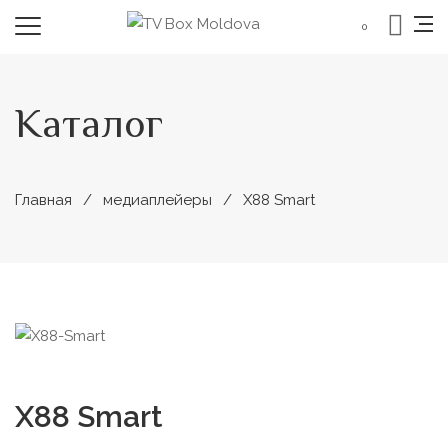
0
Каталог
Главная
медиаплейеры
X88 Smart
X88 Smart